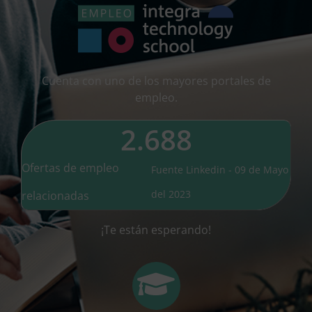
Cuenta con uno de los mayores portales de
empleo.
2.688
Ofertas de empleo
Fuente Linkedin - 09 de Mayo
del 2023
relacionadas
¡Te están esperando!