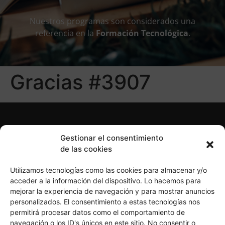
Nuestros programas son considerados una
referencia en la
Formación Tecnológica
.
Gracias #3907
Gestionar el consentimiento
de las cookies
Utilizamos tecnologías como las cookies para almacenar y/o
acceder a la información del dispositivo. Lo hacemos para
mejorar la experiencia de navegación y para mostrar anuncios
personalizados. El consentimiento a estas tecnologías nos
Política de Privacidad
Política de Cookies
permitirá procesar datos como el comportamiento de
Aviso Legal
navegación o los ID's únicos en este sitio. No consentir o