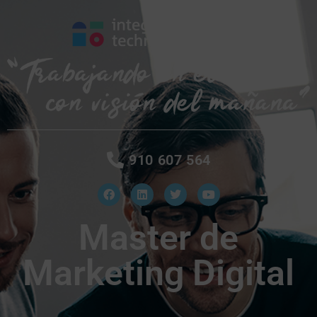
910 607 564
Master de
Marketing Digital