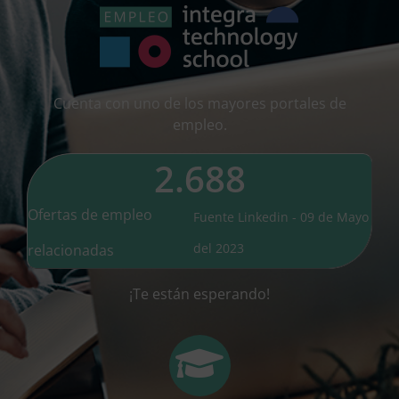
Cuenta con uno de los mayores portales de
empleo.
2.688
Ofertas de empleo
Fuente Linkedin - 09 de Mayo
del 2023
relacionadas
¡Te están esperando!