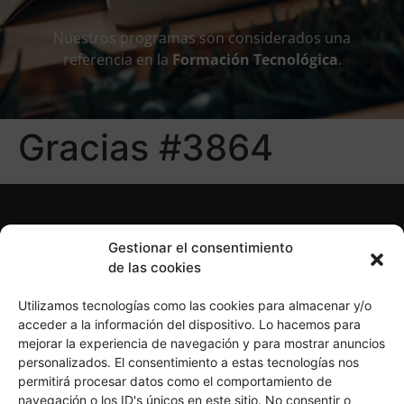
Nuestros programas son considerados una
referencia en la
Formación Tecnológica
.
Gracias #3864
Gestionar el consentimiento
de las cookies
Utilizamos tecnologías como las cookies para almacenar y/o
acceder a la información del dispositivo. Lo hacemos para
mejorar la experiencia de navegación y para mostrar anuncios
personalizados. El consentimiento a estas tecnologías nos
Política de Privacidad
Política de Cookies
permitirá procesar datos como el comportamiento de
Aviso Legal
navegación o los ID's únicos en este sitio. No consentir o