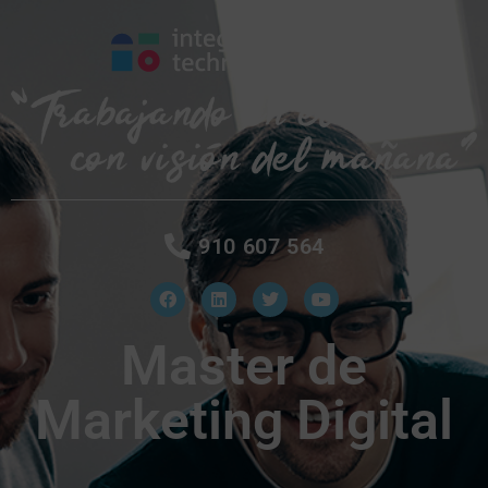
910 607 564
Master de
Marketing Digital