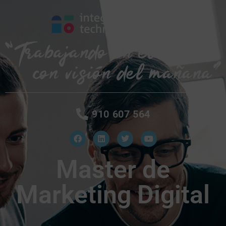
910 607 564
Master de
Marketing Digital