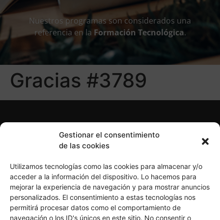
Nuestros programas son considerados una
referencia en la
Formación Tecnológica
.
Gracias #3789
Gestionar el consentimiento
de las cookies
Utilizamos tecnologías como las cookies para almacenar y/o
acceder a la información del dispositivo. Lo hacemos para
mejorar la experiencia de navegación y para mostrar anuncios
personalizados. El consentimiento a estas tecnologías nos
Política de Privacidad
Política de Cookies
permitirá procesar datos como el comportamiento de
Aviso Legal
navegación o los ID's únicos en este sitio. No consentir o