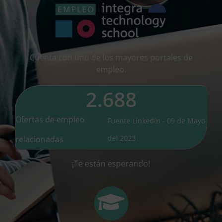
Cuenta con uno de los mayores portales de
empleo.
2.688
Ofertas de empleo
Fuente Linkedin - 09 de Mayo
del 2023
relacionadas
¡Te están esperando!