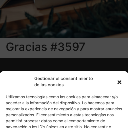
Gracias #3597
Gestionar el consentimiento
de las cookies
Utilizamos tecnologías como las cookies para almacenar y/o
acceder a la información del dispositivo. Lo hacemos para
mejorar la experiencia de navegación y para mostrar anuncios
personalizados. El consentimiento a estas tecnologías nos
Política de Privacidad
Política de Cookies
permitirá procesar datos como el comportamiento de
Aviso Legal
navegación o los ID's únicos en este sitio. No consentir o