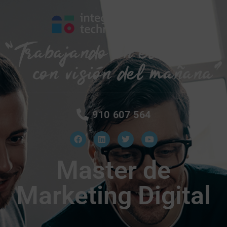
910 607 564
Master de
Marketing Digital