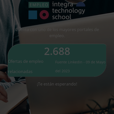
Cuenta con uno de los mayores portales de
empleo.
2.688
Ofertas de empleo
Fuente Linkedin - 09 de Mayo
del 2023
relacionadas
¡Te están esperando!