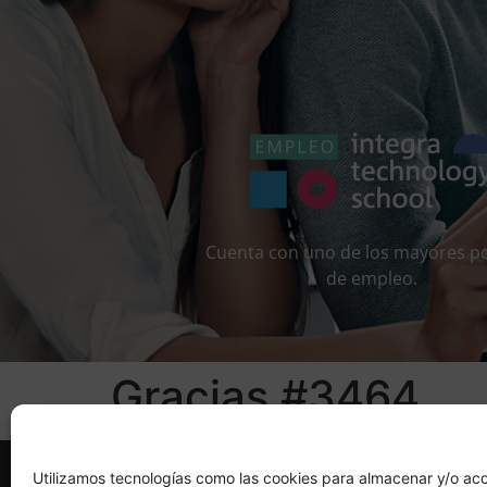
Cuenta con uno de los mayores po
de empleo.
Gracias #3464
Utilizamos tecnologías como las cookies para almacenar y/o acc