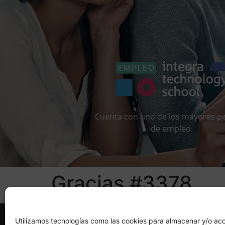
Cuenta con uno de los mayores po
de empleo.
Gracias #3378
Utilizamos tecnologías como las cookies para almacenar y/o acc