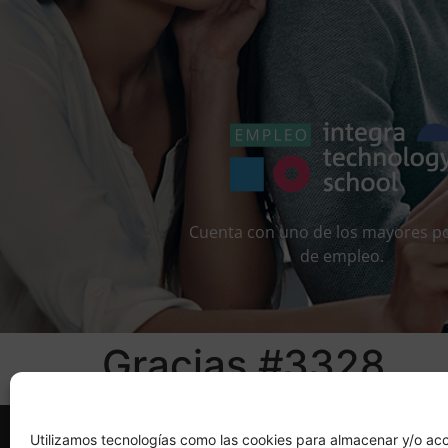
Cuenta con uno de los mayores po
de empleo.
Gracias #3328
Utilizamos tecnologías como las cookies para almacenar y/o acc