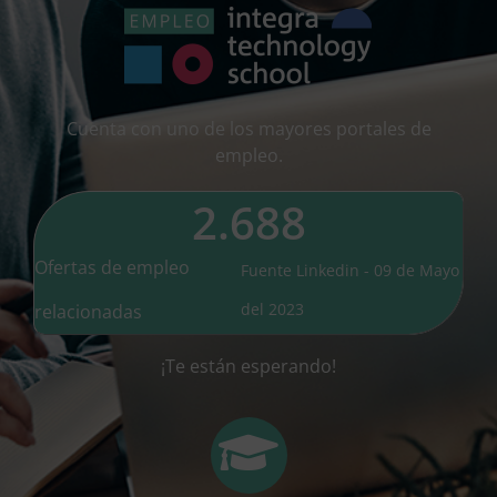
Cuenta con uno de los mayores portales de
empleo.
2.688
Ofertas de empleo
Fuente Linkedin - 09 de Mayo
del 2023
relacionadas
¡Te están esperando!