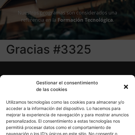
Nuestros programas son considerados una
referencia en la
Formación Tecnológica
.
Gracias #3325
Gestionar el consentimiento
de las cookies
Utilizamos tecnologías como las cookies para almacenar y/o
acceder a la información del dispositivo. Lo hacemos para
mejorar la experiencia de navegación y para mostrar anuncios
personalizados. El consentimiento a estas tecnologías nos
Política de Privacidad
Política de Cookies
permitirá procesar datos como el comportamiento de
Aviso Legal
navegación o los ID's únicos en este sitio. No consentir o