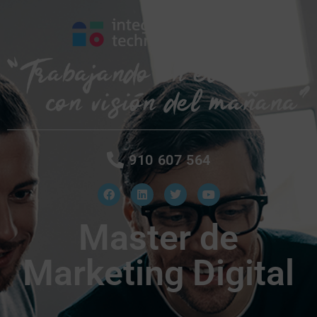
910 607 564
Master de
Marketing Digital