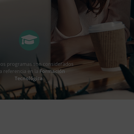
ros programas son considerados
a referencia en la
Formación
Tecnológica
.